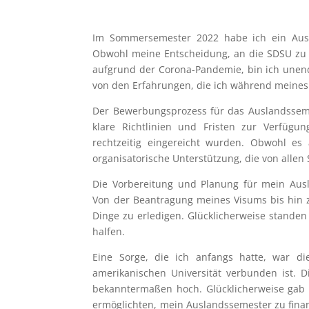
Im Sommersemester 2022 habe ich ein Ausla
Obwohl meine Entscheidung, an die SDSU zu 
aufgrund der Corona-Pandemie, bin ich unend
von den Erfahrungen, die ich während meines
Der Bewerbungsprozess für das Auslandssemes
klare Richtlinien und Fristen zur Verfügung
rechtzeitig eingereicht wurden. Obwohl es
organisatorische Unterstützung, die von allen
Die Vorbereitung und Planung für mein Aus
Von der Beantragung meines Visums bis hin z
Dinge zu erledigen. Glücklicherweise standen 
halfen.
Eine Sorge, die ich anfangs hatte, war di
amerikanischen Universität verbunden ist.
bekanntermaßen hoch. Glücklicherweise gab e
ermöglichten, mein Auslandssemester zu fina