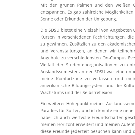
Mit den grünen Palmen und den weißen G
entspannen. Es gab zahlreiche Möglichkeiten, 
Sonne oder Erkunden der Umgebung.
Die SDSU bietet eine Vielzahl von Angeboten u
Kursen in verschiedenen Fachrichtungen, die
zu gewinnen. Zusätzlich zu den akademische
und Veranstaltungen, an denen wir teilneh
Angebote zu verschiedensten On-Campus Ev
Vielfalt der Studentenorganisationen zu e
Auslandssemester an der SDSU war eine unbez
meine Komfortzone zu verlassen und mein 
amerikanische Bildungssystem und die Kultur
Wachstums und der Selbstreflexion.
Ein weiterer Höhepunkt meines Auslandssemest
Paradies für Surfer, und ich konnte eine ne
habe ich auch wertvolle Freundschaften ge
meinen Horizont erweitert und meinen Aufentha
diese Freunde jederzeit besuchen kann und 