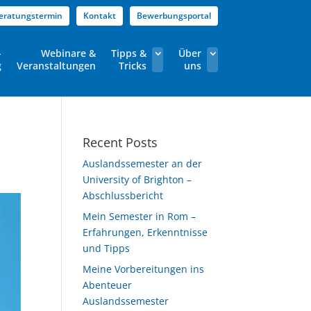
eratungstermin
Kontakt
Bewerbungsportal
-
Webinare &
Tipps &
Über
g
Veranstaltungen
Tricks
uns
Recent Posts
Auslandssemester an der
University of Brighton –
Abschlussbericht
Mein Semester in Rom –
Erfahrungen, Erkenntnisse
und Tipps
Meine Vorbereitungen ins
Abenteuer
Auslandssemester