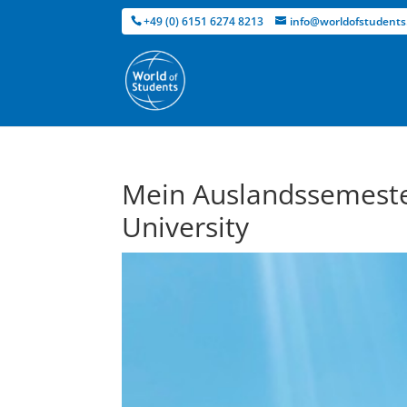
+49 (0) 6151 6274 8213
info@worldofstudents
Mein Auslandssemeste
University