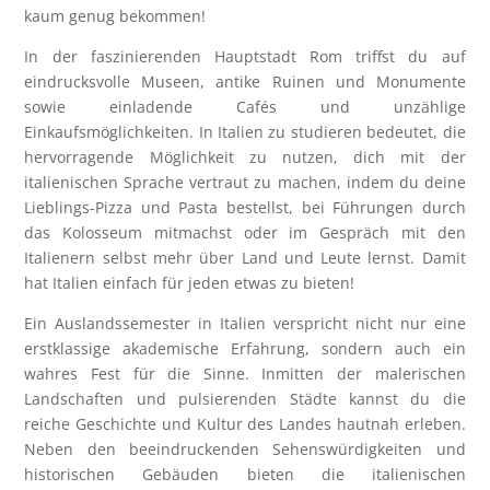
kaum genug bekommen!
In der faszinierenden Hauptstadt Rom triffst du auf
eindrucksvolle Museen, antike Ruinen und Monumente
sowie einladende Cafés und unzählige
Einkaufsmöglichkeiten. In Italien zu studieren bedeutet, die
hervorragende Möglichkeit zu nutzen, dich mit der
italienischen Sprache vertraut zu machen, indem du deine
Lieblings-Pizza und Pasta bestellst, bei Führungen durch
das Kolosseum mitmachst oder im Gespräch mit den
Italienern selbst mehr über Land und Leute lernst. Damit
hat Italien einfach für jeden etwas zu bieten!
Ein Auslandssemester in Italien verspricht nicht nur eine
erstklassige akademische Erfahrung, sondern auch ein
wahres Fest für die Sinne. Inmitten der malerischen
Landschaften und pulsierenden Städte kannst du die
reiche Geschichte und Kultur des Landes hautnah erleben.
Neben den beeindruckenden Sehenswürdigkeiten und
historischen Gebäuden bieten die italienischen