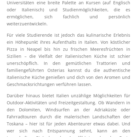
Universitäten eine breite Palette an Kursen (auf Englisch
oder Italienisch) und Studienmöglichkeiten, die es
ermöglichen, sich fachlich und persönlich
weiterzuentwickeln.
Für viele Studierende ist jedoch das kulinarische Erlebnis
ein Höhepunkt ihres Aufenthalts in Italien. Von köstlicher
Pizza in Neapel bis hin zu frischen Meeresfrüchten in
Sizilien – die Vielfalt der italienischen Küche ist schier
unerschöpflich. In den gemütlichen Trattorien und
familiengeführten Osterias kannst du die authentische
italienische Küche genießen und dich von den Aromen und
Geschmacksrichtungen verführen lassen.
Darüber hinaus bietet Italien unzählige Möglichkeiten für
Outdoor-Aktivitäten und Freizeitgestaltung. Ob Wandern in
den Dolomiten, Windsurfen an der Adriaküste oder
Fahrradtouren durch die malerischen Landschaften der
Toskana – hier ist für jeden Abenteurer etwas dabei. Und
wer sich nach Entspannung sehnt, kann an den