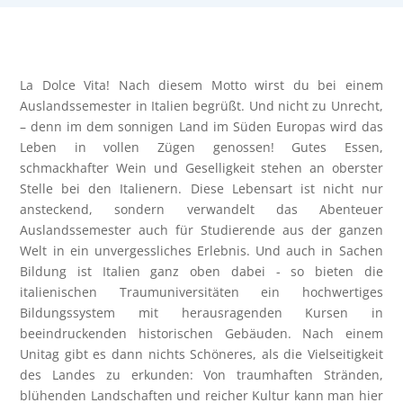
La Dolce Vita! Nach diesem Motto wirst du bei einem
Auslandssemester in Italien begrüßt. Und nicht zu Unrecht,
– denn im dem sonnigen Land im Süden Europas wird das
Leben in vollen Zügen genossen! Gutes Essen,
schmackhafter Wein und Geselligkeit stehen an oberster
Stelle bei den Italienern. Diese Lebensart ist nicht nur
ansteckend, sondern verwandelt das Abenteuer
Auslandssemester auch für Studierende aus der ganzen
Welt in ein unvergessliches Erlebnis. Und auch in Sachen
Bildung ist Italien ganz oben dabei - so bieten die
italienischen Traumuniversitäten ein hochwertiges
Bildungssystem mit herausragenden Kursen in
beeindruckenden historischen Gebäuden. Nach einem
Unitag gibt es dann nichts Schöneres, als die Vielseitigkeit
des Landes zu erkunden: Von traumhaften Stränden,
blühenden Landschaften und reicher Kultur kann man hier