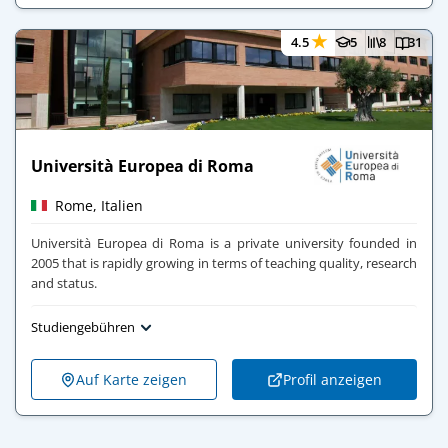
★
4.5
5
8
31
Università Europea di Roma
Rome, Italien
Università Europea di Roma is a private university founded in
2005 that is rapidly growing in terms of teaching quality, research
and status.
Studiengebühren
Auf Karte zeigen
Profil anzeigen