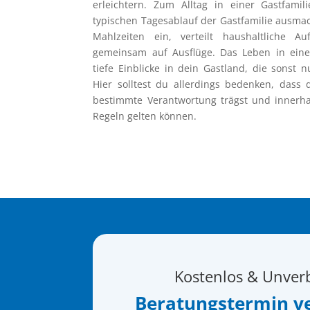
erleichtern. Zum Alltag in einer Gastfami
typischen Tagesablauf der Gastfamilie ausma
Mahlzeiten ein, verteilt haushaltliche 
gemeinsam auf Ausflüge. Das Leben in einer
tiefe Einblicke in dein Gastland, die sonst 
Hier solltest du allerdings bedenken, dass 
bestimmte Verantwortung trägst und innerha
Regeln gelten können.
Kostenlos & Unver
Beratungstermin v