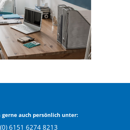
 gerne auch persönlich unter:
(0) 6151 6274 8213