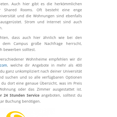
eten. Auch hier gibt es die herkömmlichen
er Shared Rooms. Oft besteht eine enge
iversität und die Wohnungen sind ebenfalls
ausgerüstet. Strom und Internet sind auch
n.
achten, dass auch hier ähnlich wie bei den
f dem Campus große Nachfrage herrscht,
h bewerben solltest.
 verschiedener Wohnheime empfehlen wir dir
.com
, welche dir Angebote in mehr als 400
 du ganz unkompliziert nach deiner Universität
nd suchen und so alle verfügbaren Optionen
t du dort eine genaue Übersicht, was im Preis
 Wohnung oder das Zimmer ausgestattet ist.
r 24 Stunden Service
angeboten, solltest du
 gar Buchung benötigen.