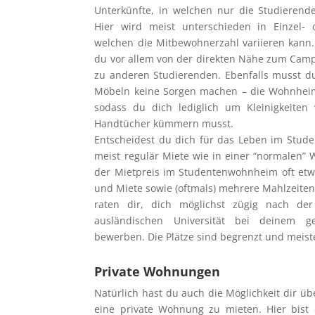
Unterkünfte, in welchen nur die Studierende
Hier wird meist unterschieden in Einzel-
welchen die Mitbewohnerzahl variieren kann. B
du vor allem von der direkten Nähe zum Cam
zu anderen Studierenden. Ebenfalls musst d
Möbeln keine Sorgen machen – die Wohnheime
sodass du dich lediglich um Kleinigkeiten
Handtücher kümmern musst.
Entscheidest du dich für das Leben im Stud
meist regulär Miete wie in einer “normalen” 
der Mietpreis im Studentenwohnheim oft etw
und Miete sowie (oftmals) mehrere Mahlzeiten 
raten dir, dich möglichst zügig nach der
ausländischen Universität bei deinem 
bewerben. Die Plätze sind begrenzt und meist
Private Wohnungen
Natürlich hast du auch die Möglichkeit dir 
eine private Wohnung zu mieten. Hier bist d