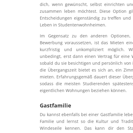
dich, wenn gewünscht, selbst einrichten u
zusammen leben möchtest. Diese Option gibt
Entscheidungen eigenständig zu treffen und i
Leben in Studentenwohnheimen.
Im Gegensatz zu den anderen Optionen, d
Bewerbung voraussetzen, ist das Mieten ein
kurzfristig und unkompliziert möglich. 
unbedingt, erst dann einen Vertrag für eine
sobald du sie besichtigen und persönlich von 
die Übergangszeit bietet es sich an, ein Zi
mieten. Erfahrungsgemäß dauert dieser Überg
sodass die meisten Studierenden späteste
eigentlichen Wohnungen beziehen können.
Gastfamilie
Du kannst ebenfalls bei einer Gastfamilie leben
Familie und lernst so die Kultur und Tradi
Windeseile kennen. Das kann dir den S