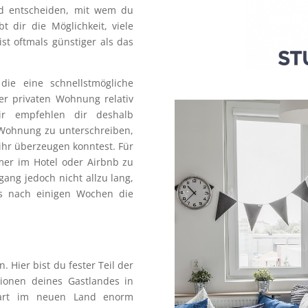
nd entscheiden, mit wem du
 dir die Möglichkeit, viele
st oftmals günstiger als das
ie eine schnellstmögliche
er privaten Wohnung relativ
Wir empfehlen dir deshalb
 Wohnung zu unterschreiben,
ihr überzeugen konntest. Für
mmer im Hotel oder Airbnb zu
ang jedoch nicht allzu lang,
ns nach einigen Wochen die
. Hier bist du fester Teil der
tionen deines Gastlandes in
tart im neuen Land enorm