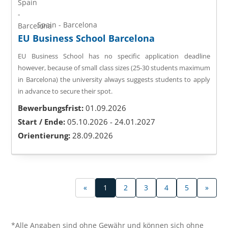
Spain - Barcelona
EU Business School Barcelona
EU Business School has no specific application deadline
however, because of small class sizes (25-30 students maximum
in Barcelona) the university always suggests students to apply
in advance to secure their spot.
Bewerbungsfrist:
01.09.2026
Start / Ende:
05.10.2026 - 24.01.2027
Orientierung:
28.09.2026
«
1
2
3
4
5
»
*Alle Angaben sind ohne Gewähr und können sich ohne