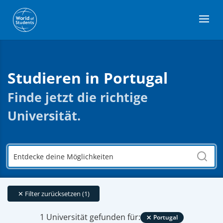
Studieren in Portugal
Finde jetzt die richtige
Universität.
Entdecke
deine
Möglichkeiten
✕
Filter zurücksetzen (1)
×
1 Universität gefunden für:
Portugal