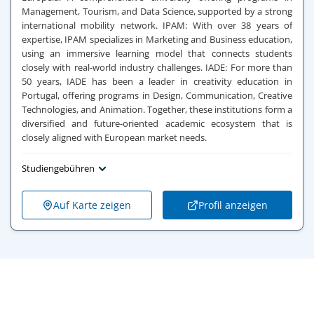
Management, Tourism, and Data Science, supported by a strong
international mobility network.
IPAM: With over 38 years of
expertise, IPAM specializes in Marketing and Business education,
using an immersive learning model that connects students
closely with real-world industry challenges.
IADE: For more than
50 years, IADE has been a leader in creativity education in
Portugal, offering programs in Design, Communication, Creative
Technologies, and Animation.
Together, these institutions form a
diversified and future-oriented academic ecosystem that is
closely aligned with European market needs.
Studiengebühren
Auf Karte zeigen
Profil anzeigen