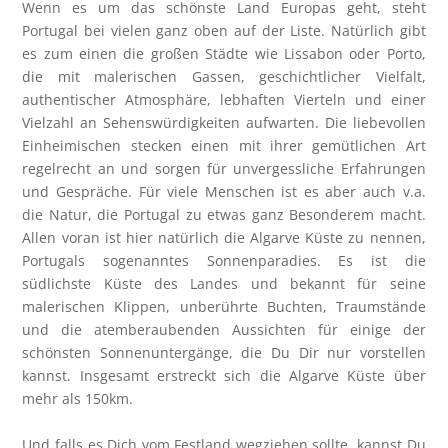
Wenn es um das schönste Land Europas geht, steht
Portugal bei vielen ganz oben auf der Liste. Natürlich gibt
es zum einen die großen Städte wie Lissabon oder Porto,
die mit malerischen Gassen, geschichtlicher Vielfalt,
authentischer Atmosphäre, lebhaften Vierteln und einer
Vielzahl an Sehenswürdigkeiten aufwarten. Die liebevollen
Einheimischen stecken einen mit ihrer gemütlichen Art
regelrecht an und sorgen für unvergessliche Erfahrungen
und Gespräche. Für viele Menschen ist es aber auch v.a.
die Natur, die Portugal zu etwas ganz Besonderem macht.
Allen voran ist hier natürlich die Algarve Küste zu nennen,
Portugals sogenanntes Sonnenparadies. Es ist die
südlichste Küste des Landes und bekannt für seine
malerischen Klippen, unberührte Buchten, Traumstände
und die atemberaubenden Aussichten für einige der
schönsten Sonnenuntergänge, die Du Dir nur vorstellen
kannst. Insgesamt erstreckt sich die Algarve Küste über
mehr als 150km.
Und falls es Dich vom Festland wegziehen sollte, kannst Du