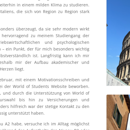
eiterhin in einem milden Klima zu studieren.
 Italiens, die sich von Region zu Region stark
sonders überzeugt, da sie sehr modern wirkt
das hervorragend zu meinem Studiengang der
iebswirtschaftlichen und psychologischen
– ein Punkt, der für mich besonders wichtig
bstverständlich ist. Langfristig kann ich mir
, weshalb mir der Aufbau akademischer und
Herzen liegt.
ebruar, mit einem Motivationsschreiben und
i der World of Students Website beworben.
t, und durch die Unterstützung von World of
urswahl bis hin zu Versicherungen und
ers hilfreich war der stetige Kontakt zu den
ssig unterstützt haben.
eau A2 habe, versuche ich im Alltag möglichst