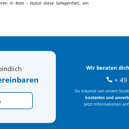
eren in Rom - Nutze diese Gelegenheit, ein
bindlich
Wir beraten dich
ereinbaren
+ 49 
Du träumst von einem Stud
kostenlos und unverb
G
Jetzt Informationen an