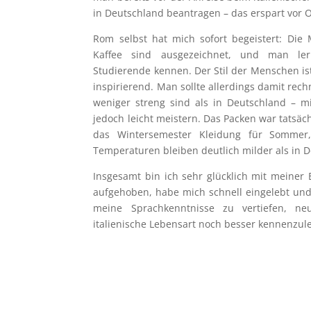
in Deutschland beantragen – das erspart vor Or
Rom selbst hat mich sofort begeistert: Die
Kaffee sind ausgezeichnet, und man lernt
Studierende kennen. Der Stil der Menschen is
inspirierend. Man sollte allerdings damit rec
weniger streng sind als in Deutschland – mi
jedoch leicht meistern. Das Packen war tatsäc
das Wintersemester Kleidung für Sommer
Temperaturen bleiben deutlich milder als in 
Insgesamt bin ich sehr glücklich mit meiner
aufgehoben, habe mich schnell eingelebt u
meine Sprachkenntnisse zu vertiefen, n
italienische Lebensart noch besser kennenzul