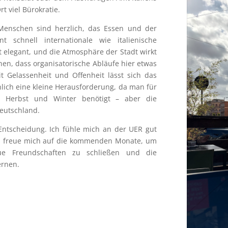
t viel Bürokratie.
 Menschen sind herzlich, das Essen und der
 schnell internationale wie italienische
t elegant, und die Atmosphäre der Stadt wirkt
hnen, dass organisatorische Abläufe hier etwas
t Gelassenheit und Offenheit lässt sich das
hlich eine kleine Herausforderung, da man für
, Herbst und Winter benötigt – aber die
Deutschland.
 Entscheidung. Ich fühle mich an der UER gut
nd freue mich auf die kommenden Monate, um
eue Freundschaften zu schließen und die
ernen.