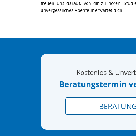
freuen uns darauf, von dir zu hören. Studi
unvergessliches Abenteur erwartet dich!
Kostenlos & Unver
Beratungstermin v
BERATUN