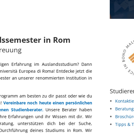
ndssemester in Rom
treuung
rtigen Erfahrung im Auslandsstudium? Dann
niversità Europea di Roma! Entdecke jetzt die
ester an unserer renommierten Institution in
Studiere
nprogramm am besten zu dir passt oder wie du
Kontakti
n!
Vereinbare noch heute einen persönlichen
Beratung
nen Studienberater.
Unsere Berater haben
ihre Erfahrungen und ihr Wissen mit dir. Wir
Broschür
ratung, unterstützen dich bei der Suche,
Tipps & T
Durchführung deines Studiums in Rom. Wir