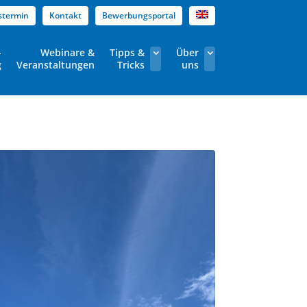
stermin
Kontakt
Bewerbungsportal
-
Webinare &
Tipps &
Über
g
Veranstaltungen
Tricks
uns