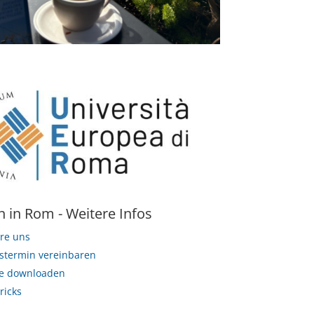
n in Rom - Weitere Infos
ere uns
stermin vereinbaren
e downloaden
ricks